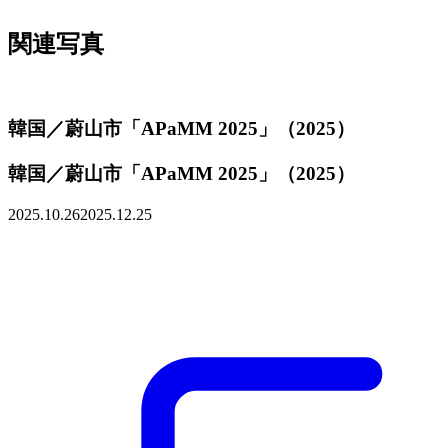
ナ
関連写真
ビ
ゲ
ー
シ
ョ
韓国／蔚山市「APaMM 2025」（2025）
ン
韓国／蔚山市「APaMM 2025」（2025）
2025.10.26
2025.12.25