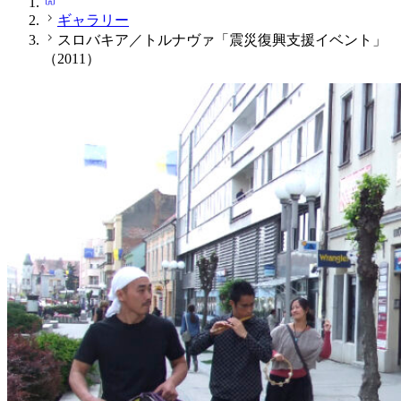
ギャラリー
スロバキア／トルナヴァ「震災復興支援イベント」
（2011）