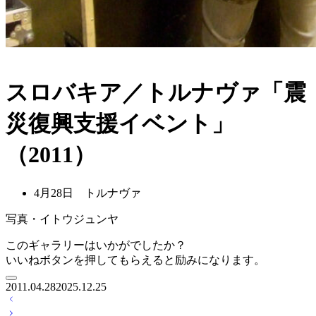
スロバキア／トルナヴァ「震
災復興支援イベント」
（2011）
4月28日 トルナヴァ
写真・イトウジュンヤ
このギャラリーはいかがでしたか？
いいねボタンを押してもらえると励みになります。
2011.04.28
2025.12.25
投
稿