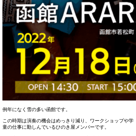
例年になく雪の多い函館です。
この時期は演奏の機会はめっきり減り、ワークショップや学
童の仕事に勤しんでいるひのき屋メンバーです。