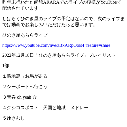
昨年末行われた函館ARARAでのライブの模様がYouTubeで
配信されています。
しばらくひのき屋のライブの予定はないので、次のライブま
では動画でお楽しみいただけたらと思います。
ひのき屋あららライブ
https://www.youtube.com/live/zBxARpOols4?feature=share
2022年12月18日「ひのき屋あららライブ」プレイリスト
1部
１路地裏→お馬が走る
２シーポートへ行こう
３青春 oh yeah ☆
４クシコスポスト 天国と地獄 メドレー
５ゆきむし