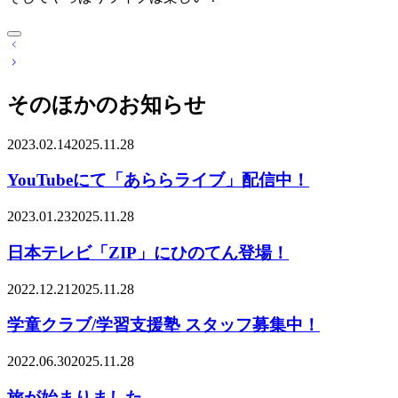
投
稿
ナ
そのほかのお知らせ
ビ
ゲ
ー
2023.02.14
2025.11.28
シ
ョ
YouTubeにて「あららライブ」配信中！
ン
2023.01.23
2025.11.28
日本テレビ「ZIP」にひのてん登場！
2022.12.21
2025.11.28
学童クラブ/学習支援塾 スタッフ募集中！
2022.06.30
2025.11.28
旅が始まりました。