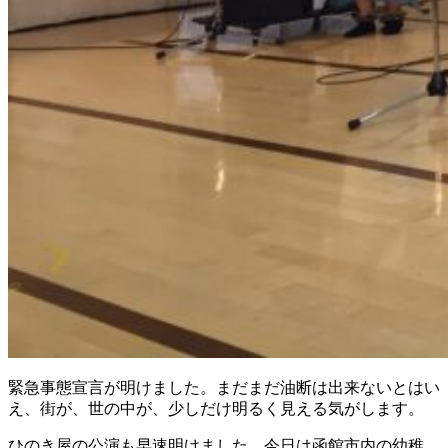
緊急事態宣言が明けました。まだまだ油断は出来ないとはい
え、街が、世の中が、少しだけ明るく見える気がします。
ひのき屋の公演も早速明けました。今日は函館市内の幼稚