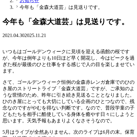
お知らせ
今年も「金森大道芸」は見送りです。
今年も「金森大道芸」は見送りです。
2021.04.30
2025.11.21
いつもはゴールデンウィークに見頃を迎える函館の桜です
が、今年は例年よりも10日ほど早く開花し、今はピークを過
ぎた桜が最後のひと仕事をする感じで人の目を楽しませてい
ます。
さて、ゴールデンウィーク恒例の金森赤レンガ倉庫でのひの
き屋のストリートライブ「金森大道芸」ですが、ご承知のよ
うな世情のため、昨年に引き続き見送ることとなりました。
ひのき屋にとっても大切にしている企画のひとつなので、残
念なのですがやむを得ない判断です。なので、普段学童の子
どもたちを相手に酷使している身体を癒やす日々にしようと
思います。天気予報もあまりよくなさそうなので。
5月はライブが全然ありません。次のライブは6月の末。保育