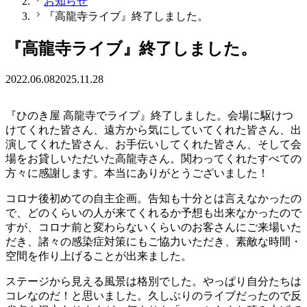
お知らせ
『高龍寺ライブ』終了しました。
『高龍寺ライブ』終了しました。
2022.06.08
2025.11.28
『ひのき屋 高龍寺でライブ』終了しました。会場に駆けつ
けてくれた皆さん、遠方から気にしていてくれた皆さん、出
演してくれた皆さん、お手伝いしてくれた皆さん、そして会
場をお貸しいただいた高龍寺さん。関わってくれたすべての
方々に感謝します。本当にありがとうございました！
コロナ後初めての自主企画。告知も十分とは言えなかったの
で、どのくらいの人が来てくれるか予想も出来なかったので
すが、コロナ前と変わらないくらいのお客さんにご来場いた
だき、諸々の感染症対策にもご協力いただき、素敵な時間・
空間を作り上げることが出来ました。
ステージから見える風景は格別でした。やっぱり自分たちは
コレなのだ！と思いました。久しぶりのライブだったので反