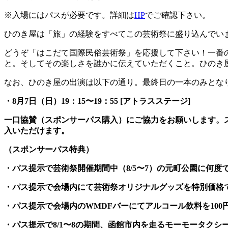
※入場にはパスが必要です。詳細は
HP
でご確認下さい。
ひのき屋は「旅」の経験をすべてこの芸術祭に盛り込んでい
どうぞ「はこだて国際民俗芸術祭」を応援して下さい！一番
と。そしてその楽しさを誰かに伝えていただくこと。ひのき
なお、ひのき屋の出演は以下の通り。最終日の一本のみとな
・8月7日（日）19：15〜19：55 [アトラスステージ]
一口協賛（スポンサーパス購入）にご協力をお願いします。
入いただけます。
（スポンサーパス特典）
・パス提示で芸術祭開催期間中（8/5〜7）の元町公園に何度
・パス提示で会場内にて芸術祭オリジナルグッズを特別価格
・パス提示で会場内のWMDFバーにてアルコール飲料を100
・パス提示で8/1〜8の期間、函館市内を走るモーモータクシ