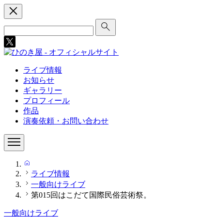
Search
for:
ライブ情報
お知らせ
ギャラリー
プロフィール
作品
演奏依頼・お問い合わせ
HOME
ライブ情報
一般向けライブ
第015回はこだて国際民俗芸術祭。
一般向けライブ