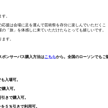
ます。
の応援は会場に足を運んで芸術祭を存分に楽しんでいただくこ
屋の「旅」を体感しに来ていただけたらとっても嬉しいです。
ります。
スポンサーパス購入方法は
こちら
から。全国のローソンでもご
でも入場可。
で購入可。
円引きで購入可。
ーを５％引きで利用可。