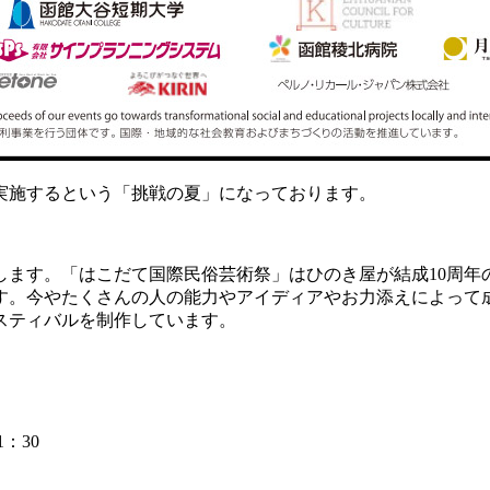
実施するという「挑戦の夏」になっております。
します。「はこだて国際民俗芸術祭」はひのき屋が結成10周年
す。今やたくさんの人の能力やアイディアやお力添えによって
スティバルを制作しています。
1：30