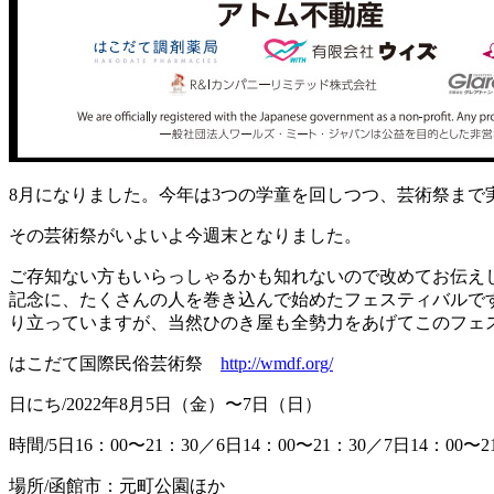
8月になりました。今年は3つの学童を回しつつ、芸術祭まで
その芸術祭がいよいよ今週末となりました。
ご存知ない方もいらっしゃるかも知れないので改めてお伝え
記念に、たくさんの人を巻き込んで始めたフェスティバルで
り立っていますが、当然ひのき屋も全勢力をあげてこのフェ
はこだて国際民俗芸術祭
http://wmdf.org/
日にち/2022年8月5日（金）〜7日（日）
時間/5日16：00〜21：30／6日14：00〜21：30／7日14：00〜2
場所/函館市：元町公園ほか