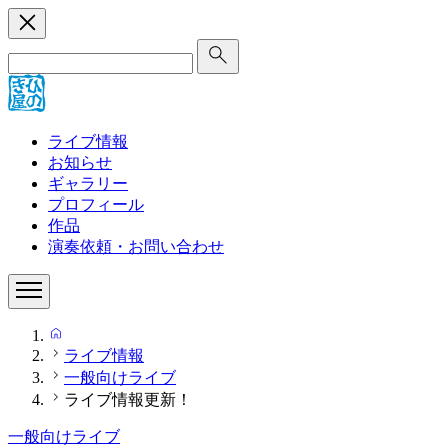
Search
for:
ライブ情報
お知らせ
ギャラリー
プロフィール
作品
演奏依頼・お問い合わせ
HOME
ライブ情報
一般向けライブ
ライブ情報更新！
一般向けライブ